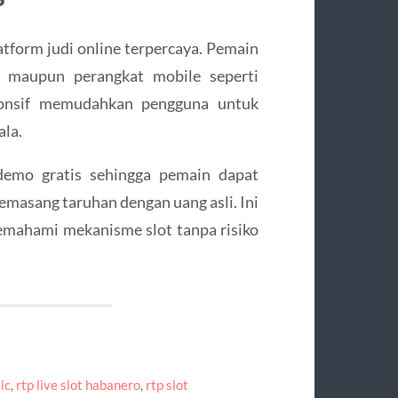
atform judi online terpercaya. Pemain
 maupun perangkat mobile seperti
sponsif memudahkan pengguna untuk
ala.
 demo gratis sehingga pemain dapat
masang taruhan dengan uang asli. Ini
emahami mekanisme slot tanpa risiko
ic
,
rtp live slot habanero
,
rtp slot