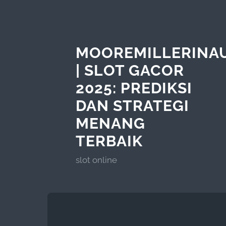
MOOREMILLERINA
| SLOT GACOR
2025: PREDIKSI
DAN STRATEGI
MENANG
TERBAIK
slot online