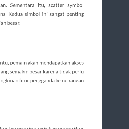
. Sementara itu, scatter symbol
ns. Kedua simbol ini sangat penting
ah besar.
entu, pemain akan mendapatkan akses
nang semakin besar karena tidak perlu
ngkinan fitur pengganda kemenangan
ikan kesempatan untuk mendapatkan