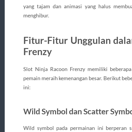
yang tajam dan animasi yang halus membua
menghibur.
Fitur-Fitur Unggulan dal
Frenzy
Slot Ninja Racoon Frenzy memiliki beberap
pemain meraih kemenangan besar. Berikut bebe
ini:
Wild Symbol dan Scatter Symb
Wild symbol pada permainan ini berperan s