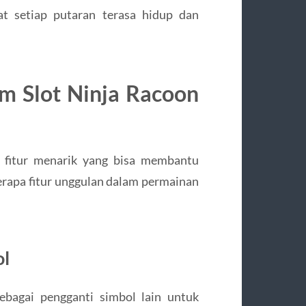
t setiap putaran terasa hidup dan
am Slot Ninja Racoon
a fitur menarik yang bisa membantu
rapa fitur unggulan dalam permainan
ol
ebagai pengganti simbol lain untuk