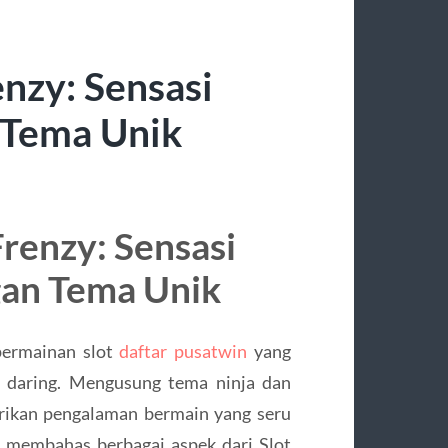
enzy: Sensasi
 Tema Unik
Frenzy: Sensasi
gan Tema Unik
permainan slot
daftar pusatwin
yang
i daring. Mengusung tema ninja dan
rikan pengalaman bermain yang seru
an membahas berbagai aspek dari Slot