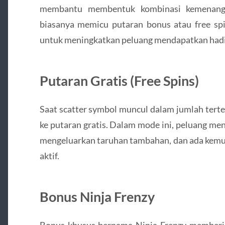
membantu membentuk kombinasi kemenangan
biasanya memicu putaran bonus atau free spi
untuk meningkatkan peluang mendapatkan hadi
Putaran Gratis (Free Spins)
Saat scatter symbol muncul dalam jumlah tert
ke putaran gratis. Dalam mode ini, peluang me
mengeluarkan taruhan tambahan, dan ada kemu
aktif.
Bonus Ninja Frenzy
Bonus khusus bernama Ninja Frenzy member