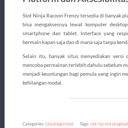
Slot Ninja Racoon Frenzy tersedia di banyak pl
bisa mengaksesnya lewat komputer desktop
smartphone dan tablet. Interface yang re
bermain kapan saja dan di mana saja tanpa kend
Selain itu, banyak situs menyediakan versi
mencoba permainan terlebih dahulu sebelum me
menjadi keuntungan bagi pemula yang ingin m
kehilangan modal.
Categories:
Uncategorized
Tags:
cek rtp slot pragmat