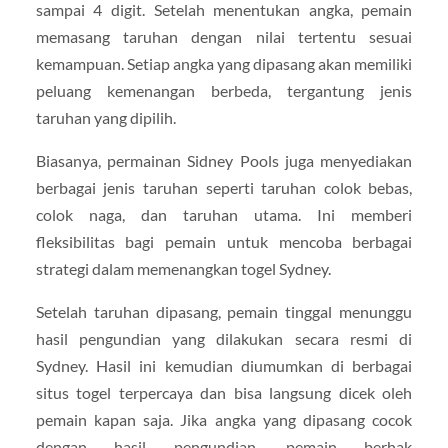
sampai 4 digit. Setelah menentukan angka, pemain
memasang taruhan dengan nilai tertentu sesuai
kemampuan. Setiap angka yang dipasang akan memiliki
peluang kemenangan berbeda, tergantung jenis
taruhan yang dipilih.
Biasanya, permainan Sidney Pools juga menyediakan
berbagai jenis taruhan seperti taruhan colok bebas,
colok naga, dan taruhan utama. Ini memberi
fleksibilitas bagi pemain untuk mencoba berbagai
strategi dalam memenangkan togel Sydney.
Setelah taruhan dipasang, pemain tinggal menunggu
hasil pengundian yang dilakukan secara resmi di
Sydney. Hasil ini kemudian diumumkan di berbagai
situs togel terpercaya dan bisa langsung dicek oleh
pemain kapan saja. Jika angka yang dipasang cocok
dengan hasil pengundian, pemain berhak