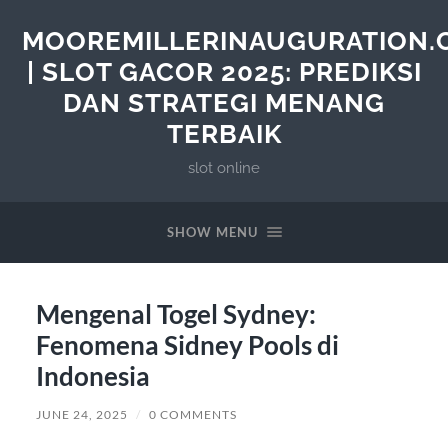
MOOREMILLERINAUGURATION.
| SLOT GACOR 2025: PREDIKSI
DAN STRATEGI MENANG
TERBAIK
slot online
SHOW MENU
Mengenal Togel Sydney:
Fenomena Sidney Pools di
Indonesia
JUNE 24, 2025
/
0 COMMENTS