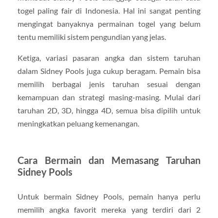
togel paling fair di Indonesia. Hal ini sangat penting
mengingat banyaknya permainan togel yang belum
tentu memiliki sistem pengundian yang jelas.
Ketiga, variasi pasaran angka dan sistem taruhan
dalam Sidney Pools juga cukup beragam. Pemain bisa
memilih berbagai jenis taruhan sesuai dengan
kemampuan dan strategi masing-masing. Mulai dari
taruhan 2D, 3D, hingga 4D, semua bisa dipilih untuk
meningkatkan peluang kemenangan.
Cara Bermain dan Memasang Taruhan
Sidney Pools
Untuk bermain Sidney Pools, pemain hanya perlu
memilih angka favorit mereka yang terdiri dari 2