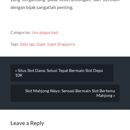
dengan bijak sangatlah penting.
Categories:
Uncategorized
Tags:
data sgp
,
togel
,
togel Singapore
« Situs Slot Dana: Solusi Tepat Bermain Slot Depo
10K
Slot Mahjong Ways: Sensasi Bermain Slot Bertema
Mahjong »
Leave a Reply