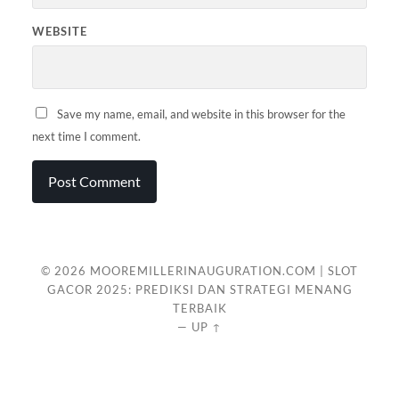
WEBSITE
Save my name, email, and website in this browser for the
next time I comment.
© 2026
MOOREMILLERINAUGURATION.COM | SLOT
GACOR 2025: PREDIKSI DAN STRATEGI MENANG
TERBAIK
—
UP ↑