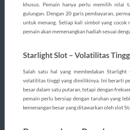
khusus. Pemain hanya perlu memilih nilai
gulungan. Dengan 20 garis pembayaran, perma
untuk menang. Setiap kali simbol yang cocok 
pemain akan memenangkan hadiah sesuai denga
Starlight Slot – Volatilitas Tin
Salah satu hal yang membedakan Starlight s
volatilitas tinggi yang dimilikinya. Ini berar
besar dalam satu putaran, tetapi dengan frekuen
pemain perlu bersiap dengan taruhan yang lebi
kemenangan besar yang ditawarkan oleh slot Sta