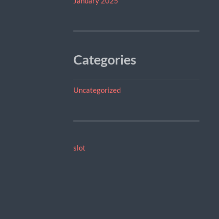
January 2025
Categories
Uncategorized
slot