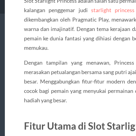
Slot Starlight Princess adalah salah satu perma
kalangan penggemar judi
starlight prince
dikembangkan oleh Pragmatic Play, menawar
warna dan imajinatif. Dengan tema kerajaan d
pemain ke dunia fantasi yang dihiasi dengan b
memukau.
Dengan tampilan yang menawan, Princess 
merasakan petualangan bersama sang putri aj
besar. Menggabungkan fitur-fitur modern deng
cocok bagi pemain yang menyukai permainan de
hadiah yang besar.
Fitur Utama di Slot Starli