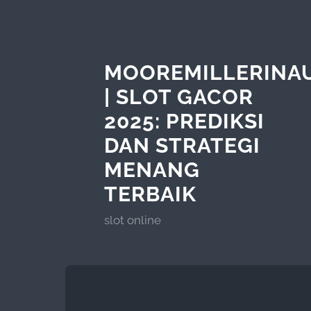
MOOREMILLERINA
| SLOT GACOR
2025: PREDIKSI
DAN STRATEGI
MENANG
TERBAIK
slot online