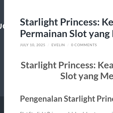
Starlight Princess: K
UGURATION.COM
Permainan Slot yang
JULY 10, 2025
/
EVELIN
/
0 COMMENTS
Starlight Princess: K
Slot yang M
Pengenalan Starlight Prin