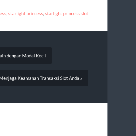
cess
,
starlight princess
,
starlight princess slot
main dengan Modal Kecil
 Menjaga Keamanan Transaksi Slot Anda »