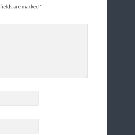
fields are marked
*