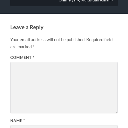
Online yang Mulus dan Aman »
Leave a Reply
Your email address will not be published.
Required fields
are marked
*
COMMENT
*
NAME
*