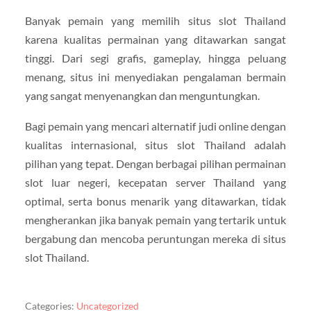
Banyak pemain yang memilih situs slot Thailand
karena kualitas permainan yang ditawarkan sangat
tinggi. Dari segi grafis, gameplay, hingga peluang
menang, situs ini menyediakan pengalaman bermain
yang sangat menyenangkan dan menguntungkan.
Bagi pemain yang mencari alternatif judi online dengan
kualitas internasional, situs slot Thailand adalah
pilihan yang tepat. Dengan berbagai pilihan permainan
slot luar negeri, kecepatan server Thailand yang
optimal, serta bonus menarik yang ditawarkan, tidak
mengherankan jika banyak pemain yang tertarik untuk
bergabung dan mencoba peruntungan mereka di situs
slot Thailand.
Categories:
Uncategorized