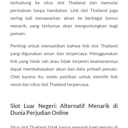
terhubung ke situs slot Thailand dan memulai
permainan tanpa hambatan. Link slot Thailand juga
sering kali menawarkan akses ke berbagai bonus
menarik, yang tentunya akan menguntungkan bagi
pemain.
Penting untuk memastikan bahwa link slot Thailand
yang digunakan aman dan terpercaya. Menggunakan
link yang tidak sah atau tidak terjamin keamanannya
dapat membahayakan akun dan data pribadi pemain.
Oleh karena itu, selalu pastikan untuk memilih link
resmi dari situs slot Thailand terpercaya.
Slot Luar Negeri: Alternatif Menarik di
Dunia Perjudian Online
Situs slot Thailand tidak hanya menarik bagi pemain di