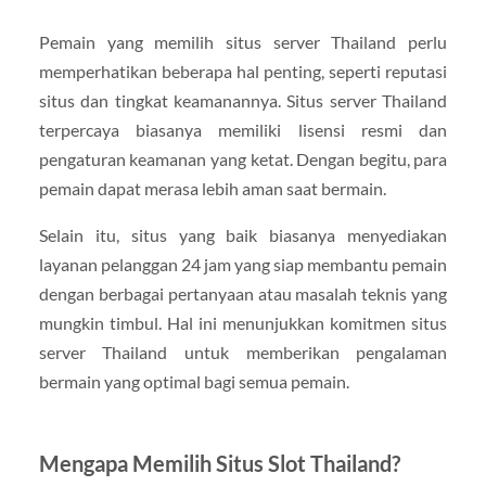
Pemain yang memilih situs server Thailand perlu
memperhatikan beberapa hal penting, seperti reputasi
situs dan tingkat keamanannya. Situs server Thailand
terpercaya biasanya memiliki lisensi resmi dan
pengaturan keamanan yang ketat. Dengan begitu, para
pemain dapat merasa lebih aman saat bermain.
Selain itu, situs yang baik biasanya menyediakan
layanan pelanggan 24 jam yang siap membantu pemain
dengan berbagai pertanyaan atau masalah teknis yang
mungkin timbul. Hal ini menunjukkan komitmen situs
server Thailand untuk memberikan pengalaman
bermain yang optimal bagi semua pemain.
Mengapa Memilih Situs Slot Thailand?