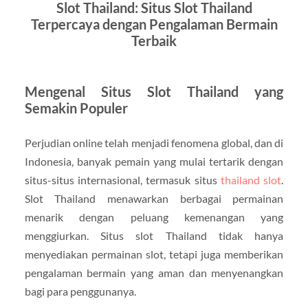
Slot Thailand: Situs Slot Thailand
Terpercaya dengan Pengalaman Bermain
Terbaik
Mengenal Situs Slot Thailand yang
Semakin Populer
Perjudian online telah menjadi fenomena global, dan di
Indonesia, banyak pemain yang mulai tertarik dengan
situs-situs internasional, termasuk situs
thailand slot
.
Slot Thailand menawarkan berbagai permainan
menarik dengan peluang kemenangan yang
menggiurkan. Situs slot Thailand tidak hanya
menyediakan permainan slot, tetapi juga memberikan
pengalaman bermain yang aman dan menyenangkan
bagi para penggunanya.