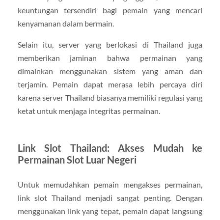
keuntungan tersendiri bagi pemain yang mencari
kenyamanan dalam bermain.
Selain itu, server yang berlokasi di Thailand juga
memberikan jaminan bahwa permainan yang
dimainkan menggunakan sistem yang aman dan
terjamin. Pemain dapat merasa lebih percaya diri
karena server Thailand biasanya memiliki regulasi yang
ketat untuk menjaga integritas permainan.
Link Slot Thailand: Akses Mudah ke
Permainan Slot Luar Negeri
Untuk memudahkan pemain mengakses permainan,
link slot Thailand menjadi sangat penting. Dengan
menggunakan link yang tepat, pemain dapat langsung