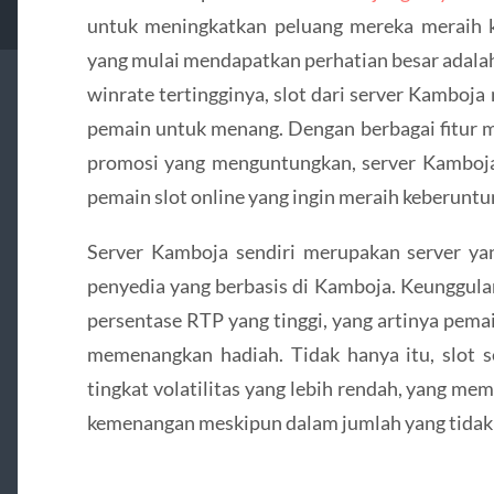
untuk meningkatkan peluang mereka meraih k
yang mulai mendapatkan perhatian besar adalah
winrate tertingginya, slot dari server Kamboj
pemain untuk menang. Dengan berbagai fitur me
promosi yang menguntungkan, server Kamboja 
pemain slot online yang ingin meraih keberuntu
Server Kamboja sendiri merupakan server ya
penyedia yang berbasis di Kamboja. Keunggulan
persentase RTP yang tinggi, yang artinya pema
memenangkan hadiah. Tidak hanya itu, slot s
tingkat volatilitas yang lebih rendah, yang me
kemenangan meskipun dalam jumlah yang tidak t