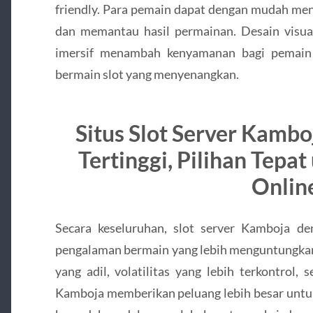
friendly. Para pemain dapat dengan mudah men
dan memantau hasil permainan. Desain visua
imersif menambah kenyamanan bagi pemain
bermain slot yang menyenangkan.
Situs Slot Server Kamb
Tertinggi, Pilihan Tepa
Onlin
Secara keseluruhan, slot server Kamboja d
pengalaman bermain yang lebih menguntungkan
yang adil, volatilitas yang lebih terkontrol,
Kamboja memberikan peluang lebih besar untu