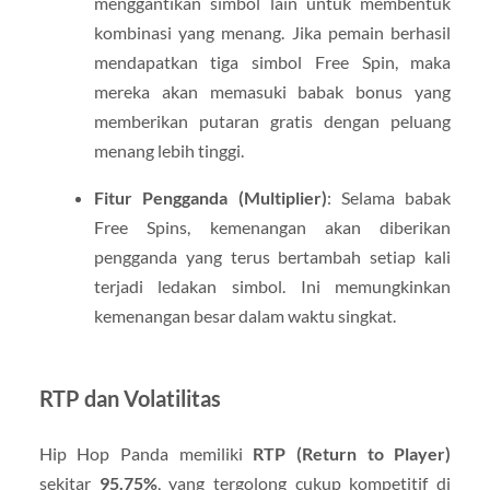
menggantikan simbol lain untuk membentuk
kombinasi yang menang. Jika pemain berhasil
mendapatkan tiga simbol Free Spin, maka
mereka akan memasuki babak bonus yang
memberikan putaran gratis dengan peluang
menang lebih tinggi.
Fitur Pengganda (Multiplier)
: Selama babak
Free Spins, kemenangan akan diberikan
pengganda yang terus bertambah setiap kali
terjadi ledakan simbol. Ini memungkinkan
kemenangan besar dalam waktu singkat.
RTP dan Volatilitas
Hip Hop Panda memiliki
RTP (Return to Player)
sekitar
95.75%
, yang tergolong cukup kompetitif di