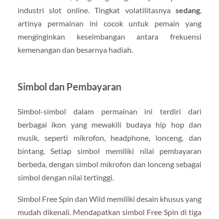
industri slot online. Tingkat volatilitasnya
sedang
,
artinya permainan ini cocok untuk pemain yang
menginginkan keseimbangan antara frekuensi
kemenangan dan besarnya hadiah.
Simbol dan Pembayaran
Simbol-simbol dalam permainan ini terdiri dari
berbagai ikon yang mewakili budaya hip hop dan
musik, seperti mikrofon, headphone, lonceng, dan
bintang. Setiap simbol memiliki nilai pembayaran
berbeda, dengan simbol mikrofon dan lonceng sebagai
simbol dengan nilai tertinggi.
Simbol Free Spin dan Wild memiliki desain khusus yang
mudah dikenali. Mendapatkan simbol Free Spin di tiga