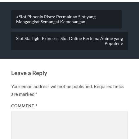
« Slot Phoenix Rises: Permainan Slot yang
Mengangkat Semangat Kemenangan
Slot Starlight Princess: Slot Online Bertema Anime yang
Populer »
Leave a Reply
Your email address will not be published.
Required fields
are marked
*
COMMENT
*