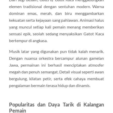
elemen tradisional dengan sentuhan modern. Warna
dominan emas, merah, dan biru menggambarkan
kekuatan serta kejayaan sang pahlawan. Animasi halus
yang muncul setiap kali pemain menang memberikan
sensasi epik, seolah sedang menyaksikan Gatot Kaca
bertempur di angkasa.
Musik latar yang digunakan pun tidak kalah menarik.
Dengan nuansa orkestra bercampur alunan gamelan
Jawa, permainan ini berhasil menciptakan atmosfer
megah dan penuh semangat. Detail visual seperti awan
bergulung, kilatan petir, serta efek cahaya membuat
pengalaman bermain terasa hidup dan dinamis.
Popularitas dan Daya Tarik di Kalangan
Pemain