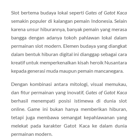
Slot bertema budaya lokal seperti
Gates of Gatot Kaca
semakin populer di kalangan pemain Indonesia. Selain
karena unsur hiburannya, banyak pemain yang merasa
bangga dengan adanya tokoh pahlawan lokal dalam
permainan slot modern. Elemen budaya yang diangkat
dalam bentuk hiburan digital ini dianggap sebagai cara
kreatif untuk memperkenalkan kisah heroik Nusantara
kepada generasi muda maupun pemain mancanegara.
Dengan kombinasi antara mitologi, visual memukau,
dan fitur permainan yang inovatif,
Gates of Gatot Kaca
berhasil menempati posisi istimewa di dunia slot
online. Game ini bukan hanya memberikan hiburan,
tetapi juga membawa semangat kepahlawanan yang
melekat pada karakter Gatot Kaca ke dalam dunia
permainan modern.