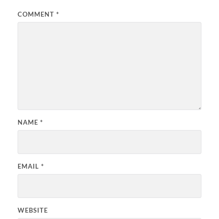
COMMENT
*
NAME
*
EMAIL
*
WEBSITE