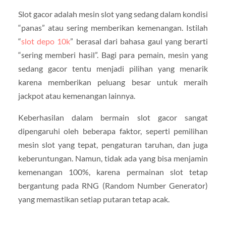
Slot gacor adalah mesin slot yang sedang dalam kondisi
“panas” atau sering memberikan kemenangan. Istilah
“
slot depo 10k
” berasal dari bahasa gaul yang berarti
“sering memberi hasil”. Bagi para pemain, mesin yang
sedang gacor tentu menjadi pilihan yang menarik
karena memberikan peluang besar untuk meraih
jackpot atau kemenangan lainnya.
Keberhasilan dalam bermain slot gacor sangat
dipengaruhi oleh beberapa faktor, seperti pemilihan
mesin slot yang tepat, pengaturan taruhan, dan juga
keberuntungan. Namun, tidak ada yang bisa menjamin
kemenangan 100%, karena permainan slot tetap
bergantung pada RNG (Random Number Generator)
yang memastikan setiap putaran tetap acak.