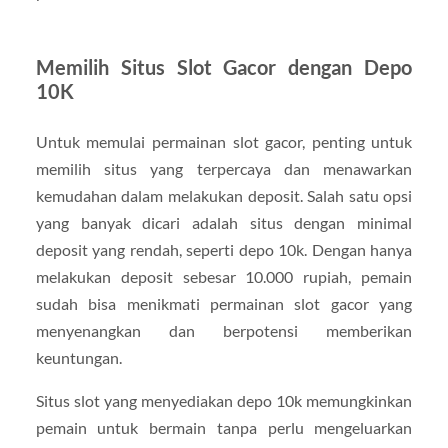
Memilih Situs Slot Gacor dengan Depo
10K
Untuk memulai permainan slot gacor, penting untuk
memilih situs yang terpercaya dan menawarkan
kemudahan dalam melakukan deposit. Salah satu opsi
yang banyak dicari adalah situs dengan minimal
deposit yang rendah, seperti depo 10k. Dengan hanya
melakukan deposit sebesar 10.000 rupiah, pemain
sudah bisa menikmati permainan slot gacor yang
menyenangkan dan berpotensi memberikan
keuntungan.
Situs slot yang menyediakan depo 10k memungkinkan
pemain untuk bermain tanpa perlu mengeluarkan