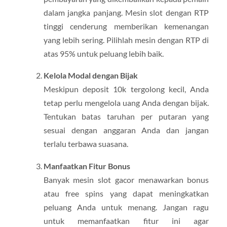
dalam jangka panjang. Mesin slot dengan RTP
tinggi cenderung memberikan kemenangan
yang lebih sering. Pilihlah mesin dengan RTP di
atas 95% untuk peluang lebih baik.
Kelola Modal dengan Bijak
Meskipun deposit 10k tergolong kecil, Anda
tetap perlu mengelola uang Anda dengan bijak.
Tentukan batas taruhan per putaran yang
sesuai dengan anggaran Anda dan jangan
terlalu terbawa suasana.
Manfaatkan Fitur Bonus
Banyak mesin slot gacor menawarkan bonus
atau free spins yang dapat meningkatkan
peluang Anda untuk menang. Jangan ragu
untuk memanfaatkan fitur ini agar