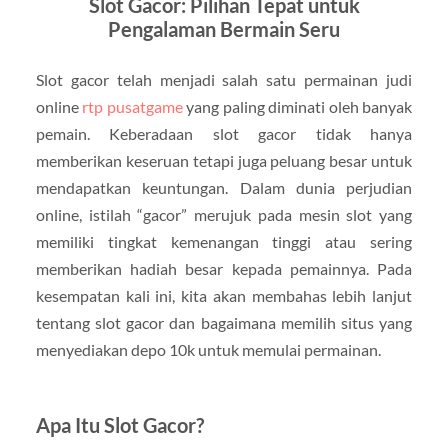
Slot Gacor: Pilihan Tepat untuk
Pengalaman Bermain Seru
Slot gacor telah menjadi salah satu permainan judi
online
rtp pusatgame
yang paling diminati oleh banyak
pemain. Keberadaan slot gacor tidak hanya
memberikan keseruan tetapi juga peluang besar untuk
mendapatkan keuntungan. Dalam dunia perjudian
online, istilah “gacor” merujuk pada mesin slot yang
memiliki tingkat kemenangan tinggi atau sering
memberikan hadiah besar kepada pemainnya. Pada
kesempatan kali ini, kita akan membahas lebih lanjut
tentang slot gacor dan bagaimana memilih situs yang
menyediakan depo 10k untuk memulai permainan.
Apa Itu Slot Gacor?