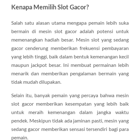
Kenapa Memilih Slot Gacor?
Salah satu alasan utama mengapa pemain lebih suka
bermain di mesin slot gacor adalah potensi untuk
memenangkan hadiah besar. Mesin slot yang sedang
gacor cenderung memberikan frekuensi pembayaran
yang lebih tinggi, baik dalam bentuk kemenangan kecil
maupun jackpot besar. Ini membuat permainan lebih
menarik dan memberikan pengalaman bermain yang
tidak mudah dilupakan.
Selain itu, banyak pemain yang percaya bahwa mesin
slot gacor memberikan kesempatan yang lebih baik
untuk meraih kemenangan dalam jangka waktu
pendek. Meskipun tidak ada jaminan pasti, mesin yang
sedang gacor memberikan sensasi tersendiri bagi para
pemain.