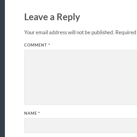
Leave a Reply
Your email address will not be published.
Required 
COMMENT
*
NAME
*