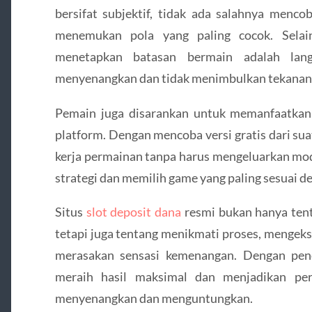
bersifat subjektif, tidak ada salahnya menc
menemukan pola yang paling cocok. Selai
menetapkan batasan bermain adalah lang
menyenangkan dan tidak menimbulkan tekanan
Pemain juga disarankan untuk memanfaatkan 
platform. Dengan mencoba versi gratis dari s
kerja permainan tanpa harus mengeluarkan mo
strategi dan memilih game yang paling sesuai 
Situs
slot deposit dana
resmi bukan hanya ten
tetapi juga tentang menikmati proses, mengeks
merasakan sensasi kemenangan. Dengan pend
meraih hasil maksimal dan menjadikan per
menyenangkan dan menguntungkan.