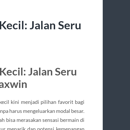
Kecil: Jalan Seru
Kecil: Jalan Seru
axwin
cil kini menjadi pilihan favorit bagi
anpa harus mengeluarkan modal besar.
ah bisa merasakan sensasi bermain di
itur menarik dan potensi kemenangan