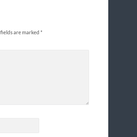
fields are marked
*