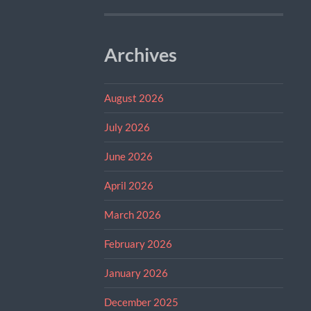
Archives
August 2026
July 2026
June 2026
April 2026
March 2026
February 2026
January 2026
December 2025