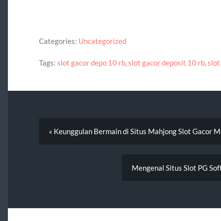
Categories:
Uncategorized
Tags:
slot gacor depo 10 rb
,
slot gacor deposit 10 rb
,
slo
« Keunggulan Bermain di Situs Mahjong Slot Gacor 
Mengenal Situs Slot PG Sof