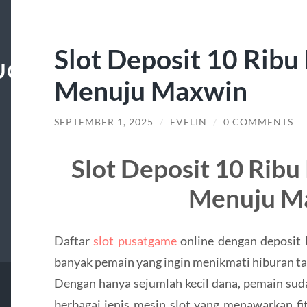
Slot Deposit 10 Ribu 
UGURATION.COM
Menuju Maxwin
SEPTEMBER 1, 2025
/
EVELIN
/
0 COMMENTS
Slot Deposit 10 Ribu 
Menuju M
Daftar
slot pusatgame
online dengan deposit ke
banyak pemain yang ingin menikmati hiburan t
Dengan hanya sejumlah kecil dana, pemain sud
berbagai jenis mesin slot yang menawarkan f