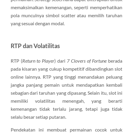
memaksimalkan kemenangan, seperti memperhatikan
pola munculnya simbol scatter atau memilih taruhan
yang sesuai dengan modal.
RTP dan Volatilitas
RTP (
Return to Player
) dari
7 Clovers of Fortune
berada
pada kisaran yang cukup kompetitif dibandingkan slot
online lainnya. RTP yang tinggi menandakan peluang
jangka panjang pemain untuk mendapatkan kembali
sebagian dari taruhan yang dipasang. Selain itu, slot ini
memiliki volatilitas menengah, yang berarti
kemenangan tidak terlalu jarang, tetapi juga tidak
selalu besar setiap putaran.
Pendekatan ini membuat permainan cocok untuk