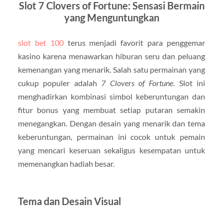
Slot 7 Clovers of Fortune: Sensasi Bermain
yang Menguntungkan
slot bet 100
terus menjadi favorit para penggemar
kasino karena menawarkan hiburan seru dan peluang
kemenangan yang menarik. Salah satu permainan yang
cukup populer adalah
7 Clovers of Fortune
. Slot ini
menghadirkan kombinasi simbol keberuntungan dan
fitur bonus yang membuat setiap putaran semakin
menegangkan. Dengan desain yang menarik dan tema
keberuntungan, permainan ini cocok untuk pemain
yang mencari keseruan sekaligus kesempatan untuk
memenangkan hadiah besar.
Tema dan Desain Visual