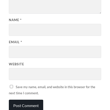
NAME
*
EMAIL
*
WEBSITE
Save my name, email, and website in this browser for the
next time I comment.