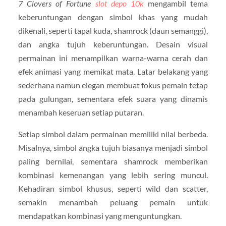
7 Clovers of Fortune
slot depo 10k
mengambil tema
keberuntungan dengan simbol khas yang mudah
dikenali, seperti tapal kuda, shamrock (daun semanggi),
dan angka tujuh keberuntungan. Desain visual
permainan ini menampilkan warna-warna cerah dan
efek animasi yang memikat mata. Latar belakang yang
sederhana namun elegan membuat fokus pemain tetap
pada gulungan, sementara efek suara yang dinamis
menambah keseruan setiap putaran.
Setiap simbol dalam permainan memiliki nilai berbeda.
Misalnya, simbol angka tujuh biasanya menjadi simbol
paling bernilai, sementara shamrock memberikan
kombinasi kemenangan yang lebih sering muncul.
Kehadiran simbol khusus, seperti wild dan scatter,
semakin menambah peluang pemain untuk
mendapatkan kombinasi yang menguntungkan.