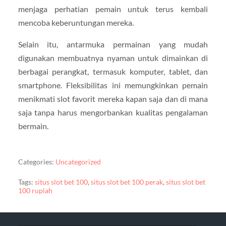
menjaga perhatian pemain untuk terus kembali
mencoba keberuntungan mereka.
Selain itu, antarmuka permainan yang mudah
digunakan membuatnya nyaman untuk dimainkan di
berbagai perangkat, termasuk komputer, tablet, dan
smartphone. Fleksibilitas ini memungkinkan pemain
menikmati slot favorit mereka kapan saja dan di mana
saja tanpa harus mengorbankan kualitas pengalaman
bermain.
Categories:
Uncategorized
Tags:
situs slot bet 100
,
situs slot bet 100 perak
,
situs slot bet
100 rupiah