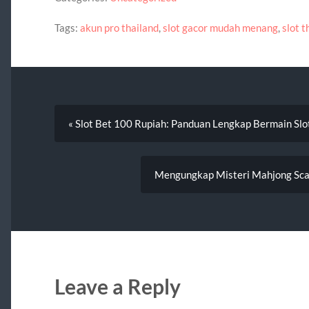
Tags:
akun pro thailand
,
slot gacor mudah menang
,
slot t
« Slot Bet 100 Rupiah: Panduan Lengkap Bermain Slo
Mengungkap Misteri Mahjong Sca
Leave a Reply