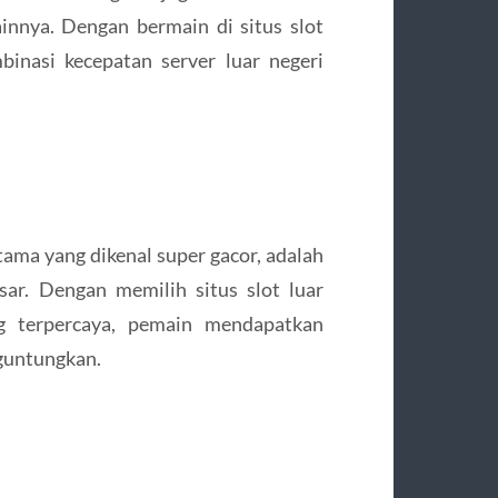
ainnya. Dengan bermain di situs slot
inasi kecepatan server luar negeri
utama yang dikenal super gacor, adalah
ar. Dengan memilih situs slot luar
ng terpercaya, pemain mendapatkan
guntungkan.