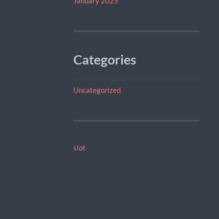
January 2025
Categories
Uncategorized
slot