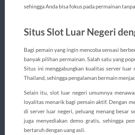
sehingga Anda bisa fokus pada permainan tanp
Situs Slot Luar Negeri de
Bagi pemain yang ingin mencoba sensasi berbed
banyak pilihan permainan. Salah satu yang popu
Situs ini menggabungkan kualitas server luar
Thailand, sehingga pengalaman bermain menjad
Selain itu, slot luar negeri umumnya menawa
loyalitas menarik bagi pemain aktif. Dengan m
di server luar negeri, peluang menang besar s
juga menyediakan demo gratis, sehingga pe
bertaruh dengan uang asli.