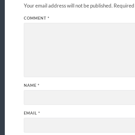
Your email address will not be published.
Required 
COMMENT
*
NAME
*
EMAIL
*