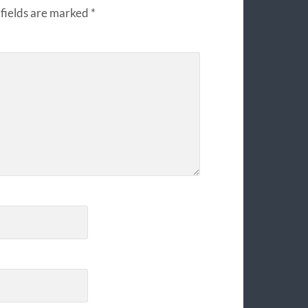
fields are marked
*