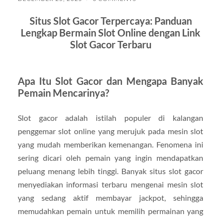
Situs Slot Gacor Terpercaya: Panduan
Lengkap Bermain Slot Online dengan Link
Slot Gacor Terbaru
Apa Itu Slot Gacor dan Mengapa Banyak
Pemain Mencarinya?
Slot gacor adalah istilah populer di kalangan
penggemar slot online yang merujuk pada mesin slot
yang mudah memberikan kemenangan. Fenomena ini
sering dicari oleh pemain yang ingin mendapatkan
peluang menang lebih tinggi. Banyak situs slot gacor
menyediakan informasi terbaru mengenai mesin slot
yang sedang aktif membayar jackpot, sehingga
memudahkan pemain untuk memilih permainan yang