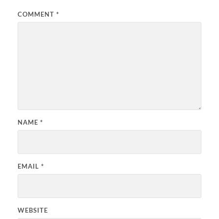
COMMENT
*
NAME
*
EMAIL
*
WEBSITE