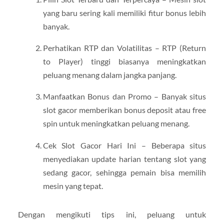
yang baru sering kali memiliki fitur bonus lebih
banyak.
Perhatikan RTP dan Volatilitas – RTP (Return
to Player) tinggi biasanya meningkatkan
peluang menang dalam jangka panjang.
Manfaatkan Bonus dan Promo – Banyak situs
slot gacor memberikan bonus deposit atau free
spin untuk meningkatkan peluang menang.
Cek Slot Gacor Hari Ini – Beberapa situs
menyediakan update harian tentang slot yang
sedang gacor, sehingga pemain bisa memilih
mesin yang tepat.
Dengan mengikuti tips ini, peluang untuk