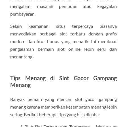
mengalami masalah penipuan atau kegagalan
pembayaran.
Selain keamanan, situs terpercaya biasanya
menyediakan berbagai slot terbaru dengan grafis
modern dan fitur bonus yang menarik. Ini membuat
pengalaman bermain slot online lebih seru dan
menantang.
Tips Menang di Slot Gacor Gampang
Menang
Banyak pemain yang mencari slot gacor gampang
menang karena memberikan kesempatan menang lebih
sering. Berikut beberapa tips yang bisa dicoba:
Pilih Slot Terbaru dan Terpercaya – Mesin slot