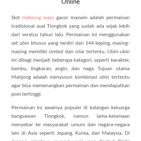
Online
Slot
mahjong ways
gacor maxwin adalah permainan
tradisional asal Tiongkok yang sudah ada sejak lebih
dari seratus tahun lalu. Permainan ini menggunakan
set ubin khusus yang terdiri dari 144 keping, masing-
masing memiliki simbol dan nilai tertentu. Ubin-ubin
ini dibagi menjadi beberapa kategori, seperti karakter,
bambu, lingkaran, angin, dan naga. Tujuan utama
Mahjong adalah menyusun kombinasi ubin tertentu
agar bisa memenangkan permainan dan mendapatkan
poin tertinggi.
Permainan ini awalnya populer di kalangan keluarga
bangsawan Tiongkok, namun lama-kelamaan
menyebar ke masyarakat umum dan negara-negara
lain di Asia seperti Jepang, Korea, dan Malaysia. Di