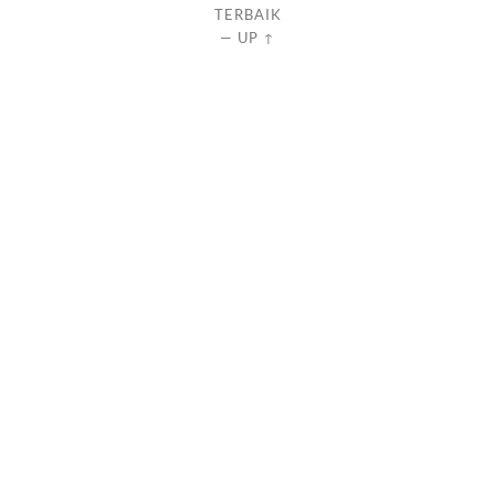
TERBAIK
—
UP ↑