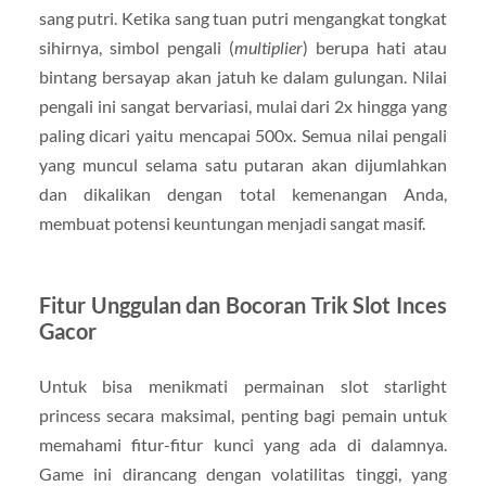
sang putri. Ketika sang tuan putri mengangkat tongkat
sihirnya, simbol pengali (
multiplier
) berupa hati atau
bintang bersayap akan jatuh ke dalam gulungan. Nilai
pengali ini sangat bervariasi, mulai dari 2x hingga yang
paling dicari yaitu mencapai 500x. Semua nilai pengali
yang muncul selama satu putaran akan dijumlahkan
dan dikalikan dengan total kemenangan Anda,
membuat potensi keuntungan menjadi sangat masif.
Fitur Unggulan dan Bocoran Trik Slot Inces
Gacor
Untuk bisa menikmati permainan slot starlight
princess secara maksimal, penting bagi pemain untuk
memahami fitur-fitur kunci yang ada di dalamnya.
Game ini dirancang dengan volatilitas tinggi, yang