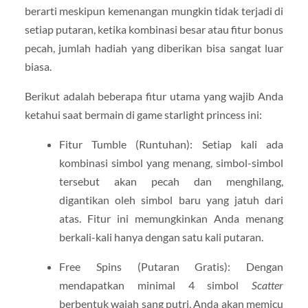
berarti meskipun kemenangan mungkin tidak terjadi di
setiap putaran, ketika kombinasi besar atau fitur bonus
pecah, jumlah hadiah yang diberikan bisa sangat luar
biasa.
Berikut adalah beberapa fitur utama yang wajib Anda
ketahui saat bermain di game starlight princess ini:
Fitur Tumble (Runtuhan): Setiap kali ada
kombinasi simbol yang menang, simbol-simbol
tersebut akan pecah dan menghilang,
digantikan oleh simbol baru yang jatuh dari
atas. Fitur ini memungkinkan Anda menang
berkali-kali hanya dengan satu kali putaran.
Free Spins (Putaran Gratis): Dengan
mendapatkan minimal 4 simbol
Scatter
berbentuk wajah sang putri, Anda akan memicu