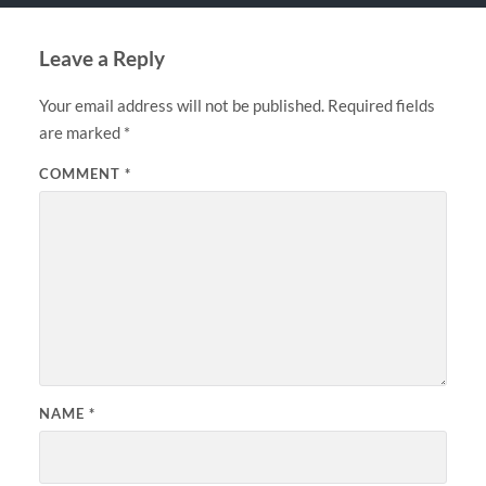
Leave a Reply
Your email address will not be published.
Required fields
are marked
*
COMMENT
*
NAME
*