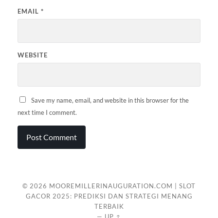
EMAIL
*
WEBSITE
Save my name, email, and website in this browser for the
next time I comment.
© 2026
MOOREMILLERINAUGURATION.COM | SLOT
GACOR 2025: PREDIKSI DAN STRATEGI MENANG
TERBAIK
—
UP ↑