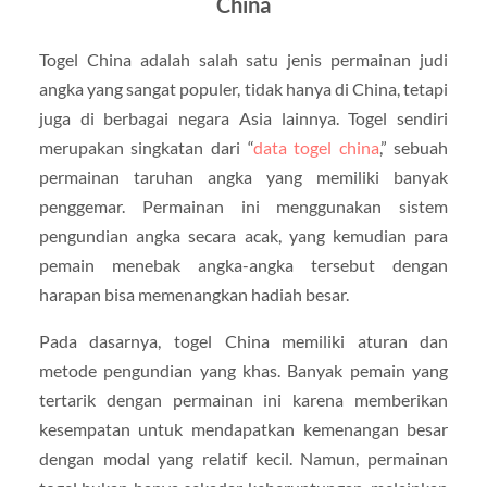
China
Togel China adalah salah satu jenis permainan judi
angka yang sangat populer, tidak hanya di China, tetapi
juga di berbagai negara Asia lainnya. Togel sendiri
merupakan singkatan dari “
data togel china
,” sebuah
permainan taruhan angka yang memiliki banyak
penggemar. Permainan ini menggunakan sistem
pengundian angka secara acak, yang kemudian para
pemain menebak angka-angka tersebut dengan
harapan bisa memenangkan hadiah besar.
Pada dasarnya, togel China memiliki aturan dan
metode pengundian yang khas. Banyak pemain yang
tertarik dengan permainan ini karena memberikan
kesempatan untuk mendapatkan kemenangan besar
dengan modal yang relatif kecil. Namun, permainan