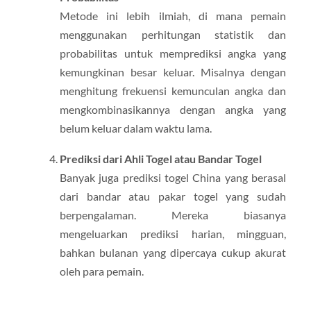
Metode ini lebih ilmiah, di mana pemain
menggunakan perhitungan statistik dan
probabilitas untuk memprediksi angka yang
kemungkinan besar keluar. Misalnya dengan
menghitung frekuensi kemunculan angka dan
mengkombinasikannya dengan angka yang
belum keluar dalam waktu lama.
Prediksi dari Ahli Togel atau Bandar Togel
Banyak juga prediksi togel China yang berasal
dari bandar atau pakar togel yang sudah
berpengalaman. Mereka biasanya
mengeluarkan prediksi harian, mingguan,
bahkan bulanan yang dipercaya cukup akurat
oleh para pemain.