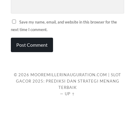
Save my name, email, and website in this browser for the
next time I comment.
© 2026
MOOREMILLERINAUGURATION.COM | SLOT
GACOR 2025: PREDIKSI DAN STRATEGI MENANG
TERBAIK
—
UP ↑