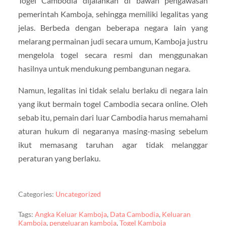
Togel Cambodia dijalankan di bawah pengawasan
pemerintah Kamboja, sehingga memiliki legalitas yang
jelas. Berbeda dengan beberapa negara lain yang
melarang permainan judi secara umum, Kamboja justru
mengelola togel secara resmi dan menggunakan
hasilnya untuk mendukung pembangunan negara.
Namun, legalitas ini tidak selalu berlaku di negara lain
yang ikut bermain togel Cambodia secara online. Oleh
sebab itu, pemain dari luar Cambodia harus memahami
aturan hukum di negaranya masing-masing sebelum
ikut memasang taruhan agar tidak melanggar
peraturan yang berlaku.
Categories:
Uncategorized
Tags:
Angka Keluar Kamboja
,
Data Cambodia
,
Keluaran
Kamboja
,
pengeluaran kamboja
,
Togel Kamboja