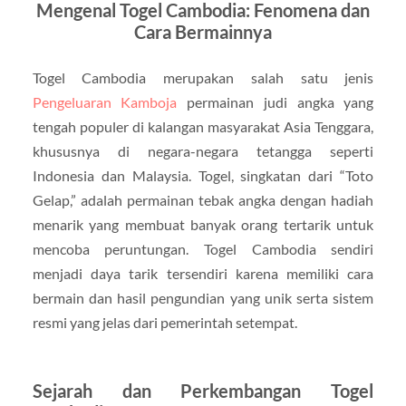
Mengenal Togel Cambodia: Fenomena dan
Cara Bermainnya
Togel Cambodia merupakan salah satu jenis
Pengeluaran Kamboja
permainan judi angka yang
tengah populer di kalangan masyarakat Asia Tenggara,
khususnya di negara-negara tetangga seperti
Indonesia dan Malaysia. Togel, singkatan dari “Toto
Gelap,” adalah permainan tebak angka dengan hadiah
menarik yang membuat banyak orang tertarik untuk
mencoba peruntungan. Togel Cambodia sendiri
menjadi daya tarik tersendiri karena memiliki cara
bermain dan hasil pengundian yang unik serta sistem
resmi yang jelas dari pemerintah setempat.
Sejarah dan Perkembangan Togel