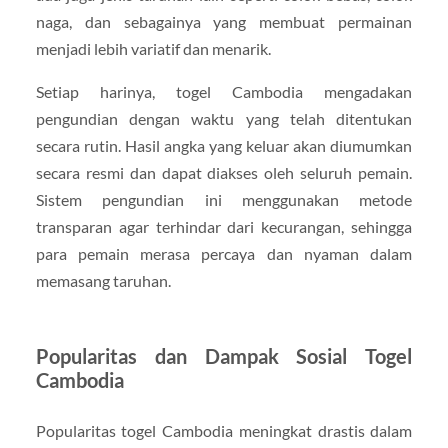
naga, dan sebagainya yang membuat permainan
menjadi lebih variatif dan menarik.
Setiap harinya, togel Cambodia mengadakan
pengundian dengan waktu yang telah ditentukan
secara rutin. Hasil angka yang keluar akan diumumkan
secara resmi dan dapat diakses oleh seluruh pemain.
Sistem pengundian ini menggunakan metode
transparan agar terhindar dari kecurangan, sehingga
para pemain merasa percaya dan nyaman dalam
memasang taruhan.
Popularitas dan Dampak Sosial Togel
Cambodia
Popularitas togel Cambodia meningkat drastis dalam