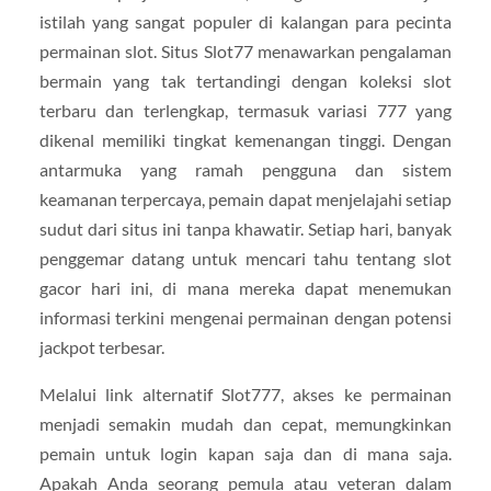
istilah yang sangat populer di kalangan para pecinta
permainan slot. Situs Slot77 menawarkan pengalaman
bermain yang tak tertandingi dengan koleksi slot
terbaru dan terlengkap, termasuk variasi 777 yang
dikenal memiliki tingkat kemenangan tinggi. Dengan
antarmuka yang ramah pengguna dan sistem
keamanan terpercaya, pemain dapat menjelajahi setiap
sudut dari situs ini tanpa khawatir. Setiap hari, banyak
penggemar datang untuk mencari tahu tentang slot
gacor hari ini, di mana mereka dapat menemukan
informasi terkini mengenai permainan dengan potensi
jackpot terbesar.
Melalui link alternatif Slot777, akses ke permainan
menjadi semakin mudah dan cepat, memungkinkan
pemain untuk login kapan saja dan di mana saja.
Apakah Anda seorang pemula atau veteran dalam