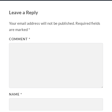
Leave a Reply
Your email address will not be published.
Required fields
are marked
*
COMMENT
*
NAME
*