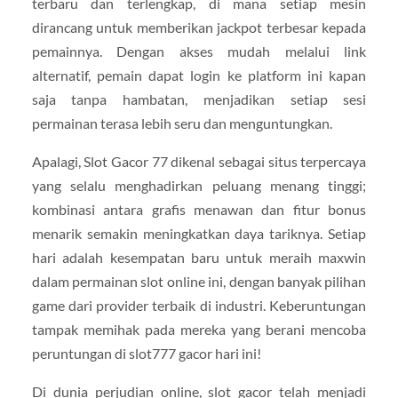
terbaru dan terlengkap, di mana setiap mesin
dirancang untuk memberikan jackpot terbesar kepada
pemainnya. Dengan akses mudah melalui link
alternatif, pemain dapat login ke platform ini kapan
saja tanpa hambatan, menjadikan setiap sesi
permainan terasa lebih seru dan menguntungkan.
Apalagi, Slot Gacor 77 dikenal sebagai situs terpercaya
yang selalu menghadirkan peluang menang tinggi;
kombinasi antara grafis menawan dan fitur bonus
menarik semakin meningkatkan daya tariknya. Setiap
hari adalah kesempatan baru untuk meraih maxwin
dalam permainan slot online ini, dengan banyak pilihan
game dari provider terbaik di industri. Keberuntungan
tampak memihak pada mereka yang berani mencoba
peruntungan di slot777 gacor hari ini!
Di dunia perjudian online, slot gacor telah menjadi