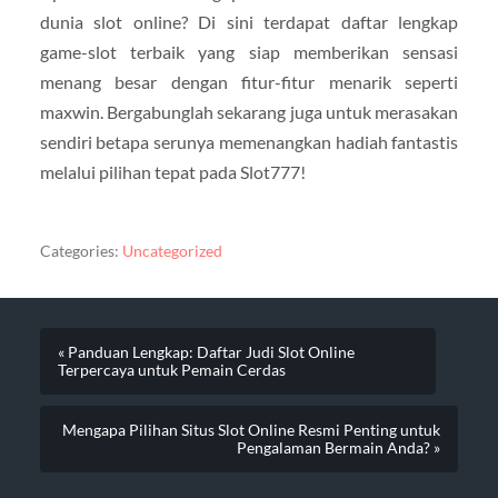
dunia slot online? Di sini terdapat daftar lengkap
game-slot terbaik yang siap memberikan sensasi
menang besar dengan fitur-fitur menarik seperti
maxwin. Bergabunglah sekarang juga untuk merasakan
sendiri betapa serunya memenangkan hadiah fantastis
melalui pilihan tepat pada Slot777!
Categories:
Uncategorized
« Panduan Lengkap: Daftar Judi Slot Online
Terpercaya untuk Pemain Cerdas
Mengapa Pilihan Situs Slot Online Resmi Penting untuk
Pengalaman Bermain Anda? »