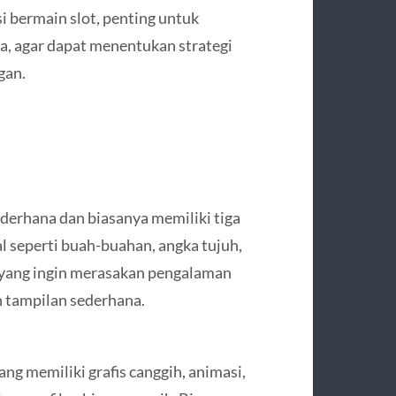
 bermain slot, penting untuk
a, agar dapat menentukan strategi
gan.
sederhana dan biasanya memiliki tiga
al seperti buah-buahan, angka tujuh,
n yang ingin merasakan pengalaman
n tampilan sederhana.
ang memiliki grafis canggih, animasi,