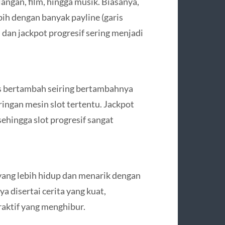
angan, film, hingga musik. Biasanya,
bih dengan banyak payline (garis
 dan jackpot progresif sering menjadi
rus bertambah seiring bertambahnya
ringan mesin slot tertentu. Jackpot
sehingga slot progresif sangat
.
ang lebih hidup dan menarik dengan
ya disertai cerita yang kuat,
aktif yang menghibur.