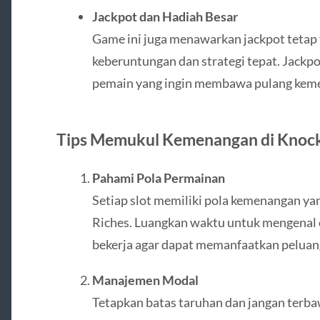
Jackpot dan Hadiah Besar
Game ini juga menawarkan jackpot tetap
keberuntungan dan strategi tepat. Jackpo
pemain yang ingin membawa pulang keme
Tips Memukul Kemenangan di Knock
Pahami Pola Permainan
Setiap slot memiliki pola kemenangan y
Riches. Luangkan waktu untuk mengenal c
bekerja agar dapat memanfaatkan peluang
Manajemen Modal
Tetapkan batas taruhan dan jangan terb