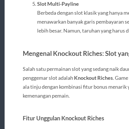
Slot Multi-Payline
Berbeda dengan slot klasik yang hanya mem
menawarkan banyak garis pembayaran se
lebih besar. Namun, taruhan yang harus d
Mengenal Knockout Riches: Slot ya
Salah satu permainan slot yang sedang naik dau
penggemar slot adalah
Knockout Riches
. Game
ala tinju dengan kombinasi fitur bonus menari
kemenangan pemain.
Fitur Unggulan Knockout Riches