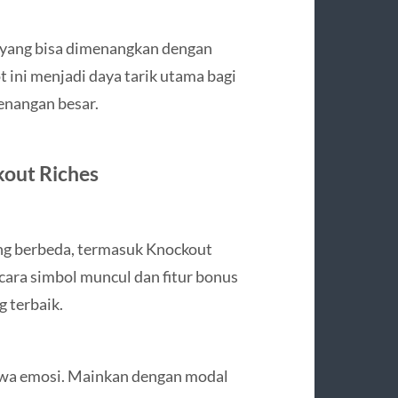
 yang bisa dimenangkan dengan
t ini menjadi daya tarik utama bagi
nangan besar.
out Riches
ang berbeda, termasuk Knockout
ara simbol muncul dan fitur bonus
 terbaik.
awa emosi. Mainkan dengan modal