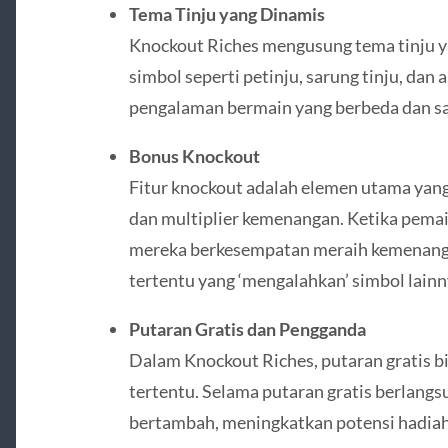
Tema Tinju yang Dinamis
Knockout Riches mengusung tema tinju y
simbol seperti petinju, sarung tinju, dan
pengalaman bermain yang berbeda dan s
Bonus Knockout
Fitur knockout adalah elemen utama yan
dan multiplier kemenangan. Ketika pemain
mereka berkesempatan meraih kemenanga
tertentu yang ‘mengalahkan’ simbol lainn
Putaran Gratis dan Pengganda
Dalam Knockout Riches, putaran gratis bi
tertentu. Selama putaran gratis berlan
bertambah, meningkatkan potensi hadiah