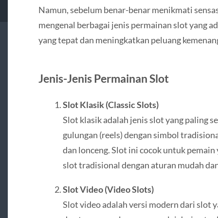
Namun, sebelum benar-benar menikmati sensasi
mengenal berbagai jenis permainan slot yang ad
yang tepat dan meningkatkan peluang kemenan
Jenis-Jenis Permainan Slot
Slot Klasik (Classic Slots)
Slot klasik adalah jenis slot yang paling 
gulungan (reels) dengan simbol tradision
dan lonceng. Slot ini cocok untuk pemai
slot tradisional dengan aturan mudah da
Slot Video (Video Slots)
Slot video adalah versi modern dari slot y