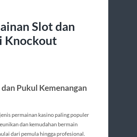
ainan Slot dan
i Knockout
t dan Pukul Kemenangan
jenis permainan kasino paling populer
l. Keunikan dan kemudahan bermain
lai dari pemula hingga profesional.