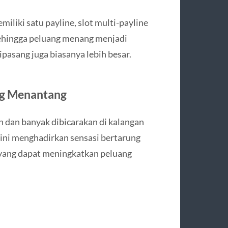
iliki satu payline, slot multi-payline
hingga peluang menang menjadi
ipasang juga biasanya lebih besar.
ng Menantang
n dan banyak dibicarakan di kalangan
 ini menghadirkan sensasi bertarung
k yang dapat meningkatkan peluang