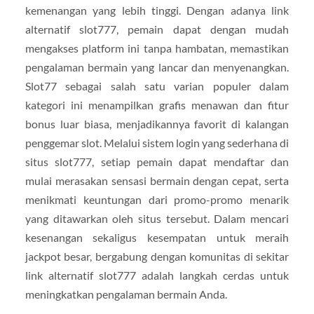
kemenangan yang lebih tinggi. Dengan adanya link
alternatif slot777, pemain dapat dengan mudah
mengakses platform ini tanpa hambatan, memastikan
pengalaman bermain yang lancar dan menyenangkan.
Slot77 sebagai salah satu varian populer dalam
kategori ini menampilkan grafis menawan dan fitur
bonus luar biasa, menjadikannya favorit di kalangan
penggemar slot. Melalui sistem login yang sederhana di
situs slot777, setiap pemain dapat mendaftar dan
mulai merasakan sensasi bermain dengan cepat, serta
menikmati keuntungan dari promo-promo menarik
yang ditawarkan oleh situs tersebut. Dalam mencari
kesenangan sekaligus kesempatan untuk meraih
jackpot besar, bergabung dengan komunitas di sekitar
link alternatif slot777 adalah langkah cerdas untuk
meningkatkan pengalaman bermain Anda.