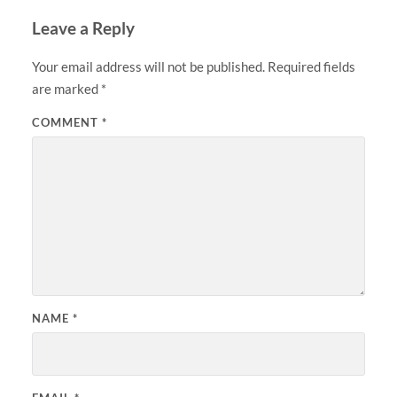
Leave a Reply
Your email address will not be published.
Required fields
are marked
*
COMMENT
*
NAME
*