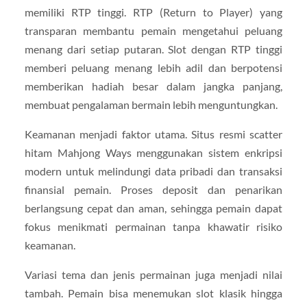
memiliki RTP tinggi. RTP (Return to Player) yang
transparan membantu pemain mengetahui peluang
menang dari setiap putaran. Slot dengan RTP tinggi
memberi peluang menang lebih adil dan berpotensi
memberikan hadiah besar dalam jangka panjang,
membuat pengalaman bermain lebih menguntungkan.
Keamanan menjadi faktor utama. Situs resmi scatter
hitam Mahjong Ways menggunakan sistem enkripsi
modern untuk melindungi data pribadi dan transaksi
finansial pemain. Proses deposit dan penarikan
berlangsung cepat dan aman, sehingga pemain dapat
fokus menikmati permainan tanpa khawatir risiko
keamanan.
Variasi tema dan jenis permainan juga menjadi nilai
tambah. Pemain bisa menemukan slot klasik hingga