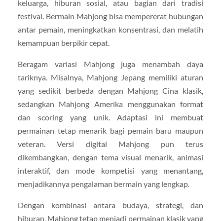
keluarga, hiburan sosial, atau bagian dari tradisi
festival. Bermain Mahjong bisa mempererat hubungan
antar pemain, meningkatkan konsentrasi, dan melatih
kemampuan berpikir cepat.
Beragam variasi Mahjong juga menambah daya
tariknya. Misalnya, Mahjong Jepang memiliki aturan
yang sedikit berbeda dengan Mahjong Cina klasik,
sedangkan Mahjong Amerika menggunakan format
dan scoring yang unik. Adaptasi ini membuat
permainan tetap menarik bagi pemain baru maupun
veteran. Versi digital Mahjong pun terus
dikembangkan, dengan tema visual menarik, animasi
interaktif, dan mode kompetisi yang menantang,
menjadikannya pengalaman bermain yang lengkap.
Dengan kombinasi antara budaya, strategi, dan
hiburan, Mahjong tetap menjadi permainan klasik yang