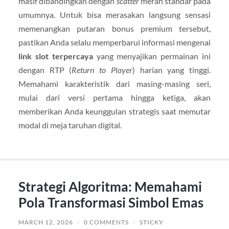
masif dibandingkan dengan
scatter
merah standar pada
umumnya. Untuk bisa merasakan langsung sensasi
memenangkan putaran bonus premium tersebut,
pastikan Anda selalu memperbarui informasi mengenai
link slot terpercaya
yang menyajikan permainan ini
dengan RTP (
Return to Player
) harian yang tinggi.
Memahami karakteristik dari masing-masing seri,
mulai dari versi pertama hingga ketiga, akan
memberikan Anda keunggulan strategis saat memutar
modal di meja taruhan digital.
Strategi Algoritma: Memahami
Pola Transformasi Simbol Emas
MARCH 12, 2026
/
0 COMMENTS
/
STICKY