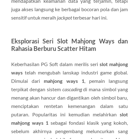
mendapatkan keamanan data yang terjamin, tetapi
juga akses langsung ke berbagai bocoran pola dan jam
sensitif untuk meraih
jackpot
terbesar hari ini.
Eksplorasi Seri Slot Mahjong Ways dan
Rahasia Berburu Scatter Hitam
Keberhasilan PG Soft dalam merilis seri
slot mahjong
ways
telah mengubah lanskap industri game global.
Dimulai dari
mahjong ways 1
, pemain langsung
terpikat dengan sistem
cascading
di mana simbol yang
menang akan hancur dan digantikan oleh simbol baru,
menciptakan rentetan kemenangan dalam satu
putaran. Popularitas ini kemudian melahirkan
slot
mahjong ways 1
sebagai fondasi klasik yang kokoh,
sebelum akhirnya pengembang meluncurkan sang