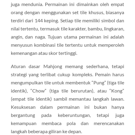
juga mendunia. Permainan ini dimainkan oleh empat
orang dengan menggunakan set tile khusus, biasanya
terdiri dari 144 keping. Setiap tile memiliki simbol dan
nilai tertentu, termasuk tile karakter, bambu, lingkaran,
angin, dan naga. Tujuan utama permainan ini adalah
menyusun kombinasi tile tertentu untuk memperoleh
kemenangan atau skor tertinggi.
Aturan dasar Mahjong memang sederhana, tetapi
strategi yang terlibat cukup kompleks. Pemain harus
mengumpulkan tile untuk membentuk “Pung” (tiga tile
identik), “Chow” (tiga tile berurutan), atau “Kong”
(empat tile identik) sambil memantau langkah lawan.
Kesuksesan dalam permainan ini bukan hanya
bergantung pada keberuntungan, tetapi juga
kemampuan membaca pola dan merencanakan
langkah beberapa giliran ke depan.