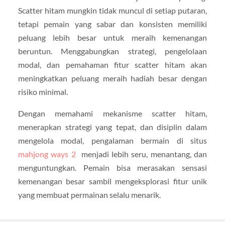
Scatter hitam mungkin tidak muncul di setiap putaran,
tetapi pemain yang sabar dan konsisten memiliki
peluang lebih besar untuk meraih kemenangan
beruntun. Menggabungkan strategi, pengelolaan
modal, dan pemahaman fitur scatter hitam akan
meningkatkan peluang meraih hadiah besar dengan
risiko minimal.
Dengan memahami mekanisme scatter hitam,
menerapkan strategi yang tepat, dan disiplin dalam
mengelola modal, pengalaman bermain di situs
mahjong ways 2
menjadi lebih seru, menantang, dan
menguntungkan. Pemain bisa merasakan sensasi
kemenangan besar sambil mengeksplorasi fitur unik
yang membuat permainan selalu menarik.