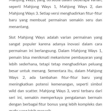
seperti Mahjong Ways 1, Mahjong Ways 2, dan
Mahjong Ways 3. Setiap versi menghadirkan fitur-fitur
baru yang membuat permainan semakin seru dan
menantang.
Slot Mahjong Ways adalah varian permainan yang
sangat populer karena adanya inovasi dalam cara
permainan ini berlangsung. Dalam Mahjong Ways 1,
pemain bisa menikmati mekanisme pembayaran yang
lebih sederhana, tetapi tetap menghadirkan peluang
besar untuk menang. Sementara itu, dalam Mahjong
Ways 2, ada tambahan fitur-fitur baru yang
meningkatkan potensi kemenangan, seperti simbol
wild dan scatter. Mahjong Ways 3, versi terbaru dari
seri ini, semakin memperkaya pengalaman bermain
dengan berbagai fitur bonus yang lebih kompleks dan
grafis yang lebih menarik.