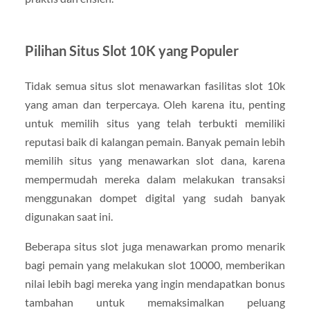
Pilihan Situs Slot 10K yang Populer
Tidak semua situs slot menawarkan fasilitas slot 10k
yang aman dan terpercaya. Oleh karena itu, penting
untuk memilih situs yang telah terbukti memiliki
reputasi baik di kalangan pemain. Banyak pemain lebih
memilih situs yang menawarkan slot dana, karena
mempermudah mereka dalam melakukan transaksi
menggunakan dompet digital yang sudah banyak
digunakan saat ini.
Beberapa situs slot juga menawarkan promo menarik
bagi pemain yang melakukan slot 10000, memberikan
nilai lebih bagi mereka yang ingin mendapatkan bonus
tambahan untuk memaksimalkan peluang