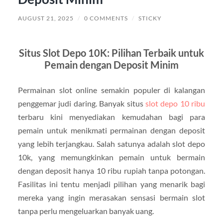
AUGUST 21, 2025
/
0 COMMENTS
/
STICKY
Situs Slot Depo 10K: Pilihan Terbaik untuk
Pemain dengan Deposit Minim
Permainan slot online semakin populer di kalangan
penggemar judi daring. Banyak situs
slot depo 10 ribu
terbaru
kini menyediakan kemudahan bagi para
pemain untuk menikmati permainan dengan deposit
yang lebih terjangkau. Salah satunya adalah slot depo
10k, yang memungkinkan pemain untuk bermain
dengan deposit hanya 10 ribu rupiah tanpa potongan.
Fasilitas ini tentu menjadi pilihan yang menarik bagi
mereka yang ingin merasakan sensasi bermain slot
tanpa perlu mengeluarkan banyak uang.