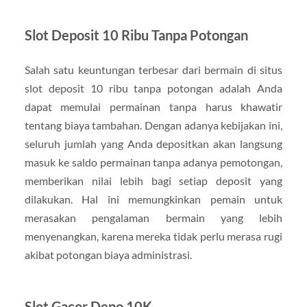
Slot Deposit 10 Ribu Tanpa Potongan
Salah satu keuntungan terbesar dari bermain di situs
slot deposit 10 ribu tanpa potongan adalah Anda
dapat memulai permainan tanpa harus khawatir
tentang biaya tambahan. Dengan adanya kebijakan ini,
seluruh jumlah yang Anda depositkan akan langsung
masuk ke saldo permainan tanpa adanya pemotongan,
memberikan nilai lebih bagi setiap deposit yang
dilakukan. Hal ini memungkinkan pemain untuk
merasakan pengalaman bermain yang lebih
menyenangkan, karena mereka tidak perlu merasa rugi
akibat potongan biaya administrasi.
Slot Gacor Depo 10K