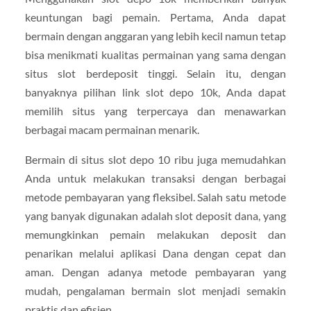
keuntungan bagi pemain. Pertama, Anda dapat
bermain dengan anggaran yang lebih kecil namun tetap
bisa menikmati kualitas permainan yang sama dengan
situs slot berdeposit tinggi. Selain itu, dengan
banyaknya pilihan link slot depo 10k, Anda dapat
memilih situs yang terpercaya dan menawarkan
berbagai macam permainan menarik.
Bermain di situs slot depo 10 ribu juga memudahkan
Anda untuk melakukan transaksi dengan berbagai
metode pembayaran yang fleksibel. Salah satu metode
yang banyak digunakan adalah slot deposit dana, yang
memungkinkan pemain melakukan deposit dan
penarikan melalui aplikasi Dana dengan cepat dan
aman. Dengan adanya metode pembayaran yang
mudah, pengalaman bermain slot menjadi semakin
praktis dan efisien.