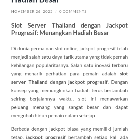
NOVEMBER 26, 2025
/
0 COMMENTS
Slot Server Thailand dengan Jackpot
Progresif: Menangkan Hadiah Besar
Di dunia permainan slot online, jackpot progresif telah
menjadi salah satu daya tarik utama yang tidak pernah
kehilangan popularitasnya. Salah satu inovasi terbaru
yang menarik perhatian para pemain adalah
slot
server Thailand dengan jackpot progresif
. Dengan
konsep yang memungkinkan hadiah terus bertambah
seiring berjalannya waktu, slot ini menawarkan
peluang menang yang sangat besar dan dapat
mengubah hidup pemain dalam sekejap.
Berbeda dengan jackpot biasa yang memiliki jumlah
tetap,
jackpot progresif
bertambah setiap kali ada