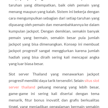
taruhan yang ditempatkan, baik oleh pemain yang
menang maupun yang kalah. Sistem ini bekerja dengan
cara mengumpulkan sebagian dari setiap taruhan yang
dipasang oleh pemain dan menambahkannya ke dalam
kumpulan jackpot. Dengan demikian, semakin banyak
pemain yang bermain, semakin besar pula jumlah
jackpot yang bisa dimenangkan. Konsep ini membuat
jackpot progresif sangat menggiurkan karena jumlah
hadiah yang bisa diraih sering kali mencapai angka
yang luar biasa besar.
Slot server Thailand yang menawarkan jackpot
progresif memiliki daya tarik tersendiri. Selain
situs slot
server thailand
peluang menang yang lebih besar,
game-game ini sering kali disertai dengan tema
menarik, fitur bonus inovatif, dan grafis berkualitas
tinggi, yang menjadikan pengalaman bermain semakin