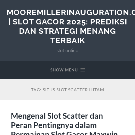
MOOREMILLERINAUGURATION.
| SLOT GACOR 2025: PREDIKSI
DAN STRATEGI MENANG
TERBAIK
slot online
SHOW MENU
TAG:
SITUS SLOT SCATTER HITAM
Mengenal Slot Scatter dan
Peran Pentingnya dalam
Permainan Slot Gacor Maxwin