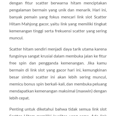
dengan fitur scatter berwarna hitam menciptakan
pengalaman bermain yang unik dan menarik. Hari ini,
banyak pemain yang fokus mencari link slot Scatter
Hitam Mahjong gacor, yaitu link yang memiliki tingkat
kemenangan tinggi serta frekuensi scatter yang sering
muncul.
Scatter hitam sendiri menjadi daya tarik utama karena
fungsinya sangat krusial dalam membuka jalan ke fitur
free spin dan pengganda kemenangan. Jika kamu
bermain di link slot yang gacor hari ini, kemungkinan
besar simbol scatter ini akan lebih sering muncul,
memicu bonus spin berkali-kali, dan membuka peluang
mendapatkan kemenangan maksimal (maxwin) dengan
lebih cepat.
Penting untuk diketahui bahwa tidak semua link slot
Scatter Hitam memiliki kualitas yang sama. Ada link