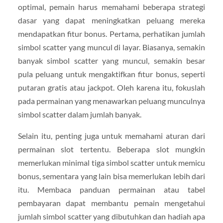
optimal, pemain harus memahami beberapa strategi
dasar yang dapat meningkatkan peluang mereka
mendapatkan fitur bonus. Pertama, perhatikan jumlah
simbol scatter yang muncul di layar. Biasanya, semakin
banyak simbol scatter yang muncul, semakin besar
pula peluang untuk mengaktifkan fitur bonus, seperti
putaran gratis atau jackpot. Oleh karena itu, fokuslah
pada permainan yang menawarkan peluang munculnya
simbol scatter dalam jumlah banyak.
Selain itu, penting juga untuk memahami aturan dari
permainan slot tertentu. Beberapa slot mungkin
memerlukan minimal tiga simbol scatter untuk memicu
bonus, sementara yang lain bisa memerlukan lebih dari
itu. Membaca panduan permainan atau tabel
pembayaran dapat membantu pemain mengetahui
jumlah simbol scatter yang dibutuhkan dan hadiah apa