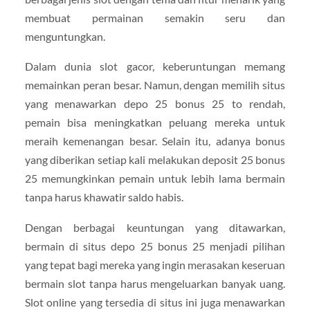
membuat permainan semakin seru dan
menguntungkan.
Dalam dunia slot gacor, keberuntungan memang
memainkan peran besar. Namun, dengan memilih situs
yang menawarkan depo 25 bonus 25 to rendah,
pemain bisa meningkatkan peluang mereka untuk
meraih kemenangan besar. Selain itu, adanya bonus
yang diberikan setiap kali melakukan deposit 25 bonus
25 memungkinkan pemain untuk lebih lama bermain
tanpa harus khawatir saldo habis.
Dengan berbagai keuntungan yang ditawarkan,
bermain di situs depo 25 bonus 25 menjadi pilihan
yang tepat bagi mereka yang ingin merasakan keseruan
bermain slot tanpa harus mengeluarkan banyak uang.
Slot online yang tersedia di situs ini juga menawarkan