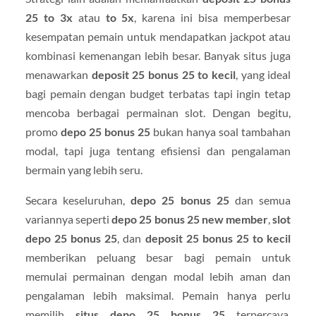
25 to 3x
atau
to 5x
, karena ini bisa memperbesar
kesempatan pemain untuk mendapatkan jackpot atau
kombinasi kemenangan lebih besar. Banyak situs juga
menawarkan
deposit 25 bonus 25 to kecil
, yang ideal
bagi pemain dengan budget terbatas tapi ingin tetap
mencoba berbagai permainan slot. Dengan begitu,
promo
depo 25 bonus 25
bukan hanya soal tambahan
modal, tapi juga tentang efisiensi dan pengalaman
bermain yang lebih seru.
Secara keseluruhan,
depo 25 bonus 25
dan semua
variannya seperti
depo 25 bonus 25 new member
,
slot
depo 25 bonus 25
, dan
deposit 25 bonus 25 to kecil
memberikan peluang besar bagi pemain untuk
memulai permainan dengan modal lebih aman dan
pengalaman lebih maksimal. Pemain hanya perlu
memilih
situs depo 25 bonus 25
terpercaya,