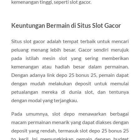
kemenangan tinggi, seperti slot gacor.
Keuntungan Bermain di Situs Slot Gacor
Situs slot gacor adalah tempat terbaik untuk mencari
peluang menang lebih besar. Gacor sendiri merujuk
pada istilah mesin slot yang sering memberikan
kemenangan atau hadiah besar dalam permainan.
Dengan adanya link depo 25 bonus 25, pemain dapat
dengan mudah melakukan deposit untuk memulai
petualangan mereka di dunia slot, dan tentunya
dengan modal yang terjangkau.
Pada umumnya, slot depo menawarkan berbagai
macam permainan menarik yang dapat diakses dengan
deposit yang rendah, termasuk slot depo 25 bonus 25
to kecil. Ini memungkinkan pemain dengan budget