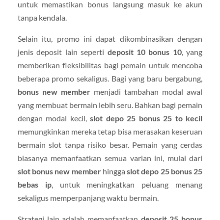
untuk memastikan bonus langsung masuk ke akun
tanpa kendala.
Selain itu, promo ini dapat dikombinasikan dengan
jenis deposit lain seperti
deposit 10 bonus 10
, yang
memberikan fleksibilitas bagi pemain untuk mencoba
beberapa promo sekaligus. Bagi yang baru bergabung,
bonus new member
menjadi tambahan modal awal
yang membuat bermain lebih seru. Bahkan bagi pemain
dengan modal kecil,
slot depo 25 bonus 25 to kecil
memungkinkan mereka tetap bisa merasakan keseruan
bermain slot tanpa risiko besar. Pemain yang cerdas
biasanya memanfaatkan semua varian ini, mulai dari
slot bonus new member
hingga
slot depo 25 bonus 25
bebas ip
, untuk meningkatkan peluang menang
sekaligus memperpanjang waktu bermain.
Strategi lain adalah memanfaatkan
deposit 25 bonus