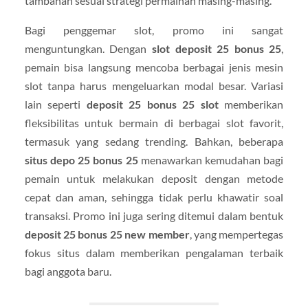
tambahan sesuai strategi permainan masing-masing.
Bagi penggemar slot, promo ini sangat
menguntungkan. Dengan
slot deposit 25 bonus 25
,
pemain bisa langsung mencoba berbagai jenis mesin
slot tanpa harus mengeluarkan modal besar. Variasi
lain seperti
deposit 25 bonus 25 slot
memberikan
fleksibilitas untuk bermain di berbagai slot favorit,
termasuk yang sedang trending. Bahkan, beberapa
situs depo 25 bonus 25
menawarkan kemudahan bagi
pemain untuk melakukan deposit dengan metode
cepat dan aman, sehingga tidak perlu khawatir soal
transaksi. Promo ini juga sering ditemui dalam bentuk
deposit 25 bonus 25 new member
, yang mempertegas
fokus situs dalam memberikan pengalaman terbaik
bagi anggota baru.