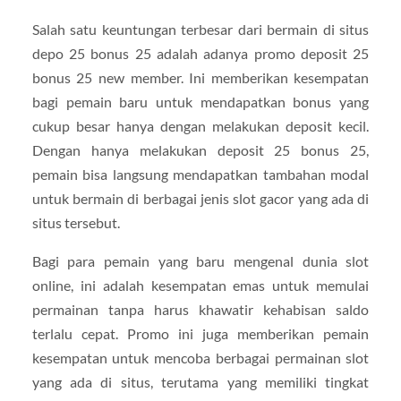
Salah satu keuntungan terbesar dari bermain di situs
depo 25 bonus 25 adalah adanya promo deposit 25
bonus 25 new member. Ini memberikan kesempatan
bagi pemain baru untuk mendapatkan bonus yang
cukup besar hanya dengan melakukan deposit kecil.
Dengan hanya melakukan deposit 25 bonus 25,
pemain bisa langsung mendapatkan tambahan modal
untuk bermain di berbagai jenis slot gacor yang ada di
situs tersebut.
Bagi para pemain yang baru mengenal dunia slot
online, ini adalah kesempatan emas untuk memulai
permainan tanpa harus khawatir kehabisan saldo
terlalu cepat. Promo ini juga memberikan pemain
kesempatan untuk mencoba berbagai permainan slot
yang ada di situs, terutama yang memiliki tingkat