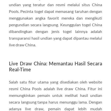
undian yang teratur dan resmi melalui situs China
Pools. Pecinta togel dapat memasang taruhan dengan
menggunakan angka favorit mereka dan mengikuti
pengundian secara langsung. Keunggulan togel China
dibandingkan dengan jenis togel lainnya adalah
transparansi hasil undian yang dapat dipantau melalui
live draw China.
Live Draw China: Memantau Hasil Secara
Real-Time
Salah satu fitur utama yang disediakan oleh website
resmi China Pools adalah live draw China. Fitur ini
memungkinkan pemain untuk melihat hasil undian
secara langsung tanpa harus menunggu lama. Dengan
adanya live draw, pemain dapat lebih mudah