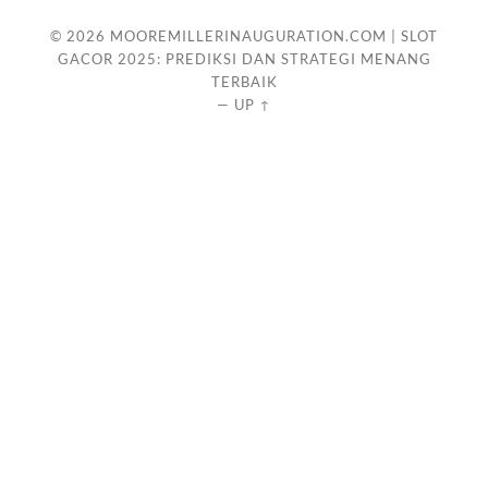
© 2026
MOOREMILLERINAUGURATION.COM | SLOT
GACOR 2025: PREDIKSI DAN STRATEGI MENANG
TERBAIK
—
UP ↑