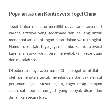
Popularitas dan Kontroversi Togel China
Togel China memang memiliki daya tarik tersendiri
karena sifatnya yang sederhana dan peluang untuk
mendapatkan keuntungan besar dalam waktu singkat.
Namun, di sisi lain, togel juga menimbulkan kontroversi
karena sifatnya yang bisa menyebabkan kecanduan
dan masalah sosial.
Di beberapa negara, termasuk China, togel resmi diatur
oleh pemerintah untuk menghindari dampak negatif
perjudian ilegal. Meski begitu, togel tetap menjadi
salah satu permainan judi yang banyak dicari dan
dimainkan secara luas.