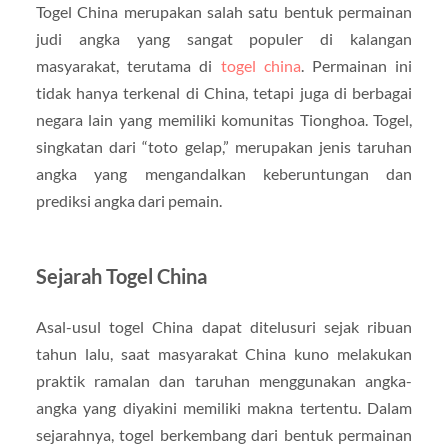
Togel China merupakan salah satu bentuk permainan
judi angka yang sangat populer di kalangan
masyarakat, terutama di
togel china
. Permainan ini
tidak hanya terkenal di China, tetapi juga di berbagai
negara lain yang memiliki komunitas Tionghoa. Togel,
singkatan dari “toto gelap,” merupakan jenis taruhan
angka yang mengandalkan keberuntungan dan
prediksi angka dari pemain.
Sejarah Togel China
Asal-usul togel China dapat ditelusuri sejak ribuan
tahun lalu, saat masyarakat China kuno melakukan
praktik ramalan dan taruhan menggunakan angka-
angka yang diyakini memiliki makna tertentu. Dalam
sejarahnya, togel berkembang dari bentuk permainan