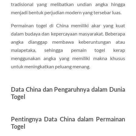
tradisional yang melibatkan undian angka hingga
menjadi bentuk perjudian modern yang tersebar luas.
Permainan togel di China memiliki akar yang kuat
dalam budaya dan kepercayaan masyarakat. Beberapa
angka dianggap membawa keberuntungan atau
malapetaka, sehingga pemain togel kerap
menggunakan angka yang memiliki makna khusus
untuk meningkatkan peluang menang.
Data China dan Pengaruhnya dalam Dunia
Togel
Pentingnya Data China dalam Permainan
Togel