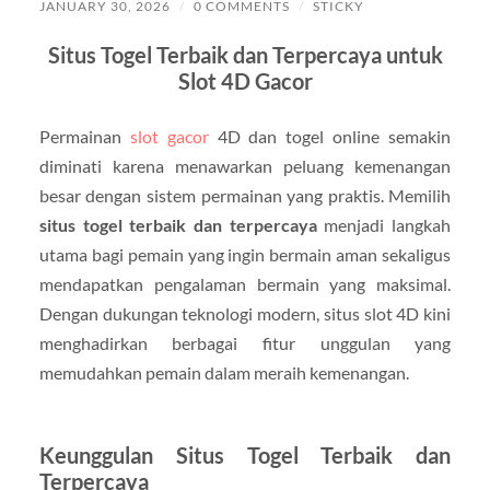
JANUARY 30, 2026
/
0 COMMENTS
/
STICKY
Situs Togel Terbaik dan Terpercaya untuk
Slot 4D Gacor
Permainan
slot gacor
4D dan togel online semakin
diminati karena menawarkan peluang kemenangan
besar dengan sistem permainan yang praktis. Memilih
situs togel terbaik dan terpercaya
menjadi langkah
utama bagi pemain yang ingin bermain aman sekaligus
mendapatkan pengalaman bermain yang maksimal.
Dengan dukungan teknologi modern, situs slot 4D kini
menghadirkan berbagai fitur unggulan yang
memudahkan pemain dalam meraih kemenangan.
Keunggulan Situs Togel Terbaik dan
Terpercaya