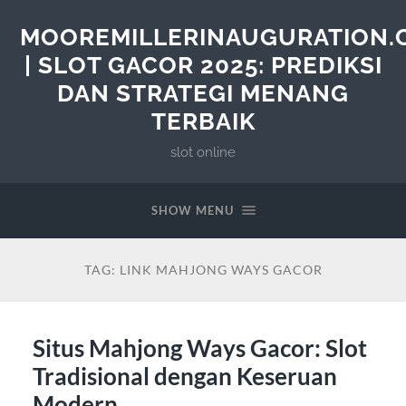
MOOREMILLERINAUGURATION.
| SLOT GACOR 2025: PREDIKSI
DAN STRATEGI MENANG
TERBAIK
slot online
SHOW MENU
TAG:
LINK MAHJONG WAYS GACOR
Situs Mahjong Ways Gacor: Slot
Tradisional dengan Keseruan
Modern