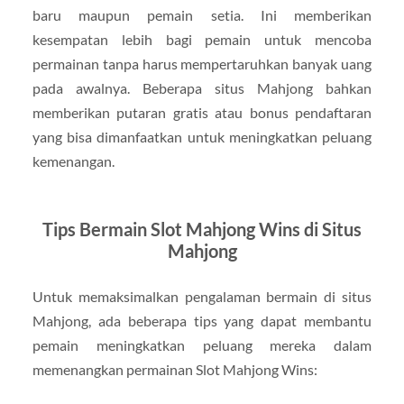
baru maupun pemain setia. Ini memberikan
kesempatan lebih bagi pemain untuk mencoba
permainan tanpa harus mempertaruhkan banyak uang
pada awalnya. Beberapa situs Mahjong bahkan
memberikan putaran gratis atau bonus pendaftaran
yang bisa dimanfaatkan untuk meningkatkan peluang
kemenangan.
Tips Bermain Slot Mahjong Wins di Situs
Mahjong
Untuk memaksimalkan pengalaman bermain di situs
Mahjong, ada beberapa tips yang dapat membantu
pemain meningkatkan peluang mereka dalam
memenangkan permainan Slot Mahjong Wins: