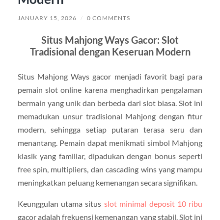
JANUARY 15, 2026
/
0 COMMENTS
Situs Mahjong Ways Gacor: Slot
Tradisional dengan Keseruan Modern
Situs Mahjong Ways gacor menjadi favorit bagi para
pemain slot online karena menghadirkan pengalaman
bermain yang unik dan berbeda dari slot biasa. Slot ini
memadukan unsur tradisional Mahjong dengan fitur
modern, sehingga setiap putaran terasa seru dan
menantang. Pemain dapat menikmati simbol Mahjong
klasik yang familiar, dipadukan dengan bonus seperti
free spin, multipliers, dan cascading wins yang mampu
meningkatkan peluang kemenangan secara signifikan.
Keunggulan utama situs
slot minimal deposit 10 ribu
gacor adalah frekuensi kemenangan yang stabil. Slot ini