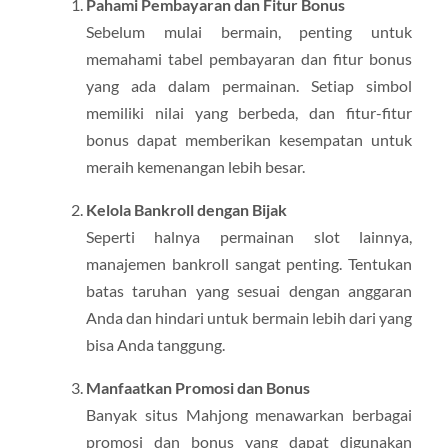
Pahami Pembayaran dan Fitur Bonus
Sebelum mulai bermain, penting untuk
memahami tabel pembayaran dan fitur bonus
yang ada dalam permainan. Setiap simbol
memiliki nilai yang berbeda, dan fitur-fitur
bonus dapat memberikan kesempatan untuk
meraih kemenangan lebih besar.
Kelola Bankroll dengan Bijak
Seperti halnya permainan slot lainnya,
manajemen bankroll sangat penting. Tentukan
batas taruhan yang sesuai dengan anggaran
Anda dan hindari untuk bermain lebih dari yang
bisa Anda tanggung.
Manfaatkan Promosi dan Bonus
Banyak situs Mahjong menawarkan berbagai
promosi dan bonus yang dapat digunakan