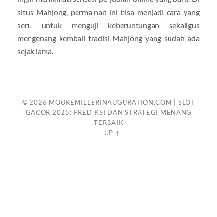
situs Mahjong, permainan ini bisa menjadi cara yang
seru untuk menguji keberuntungan sekaligus
mengenang kembali tradisi Mahjong yang sudah ada
sejak lama.
© 2026
MOOREMILLERINAUGURATION.COM | SLOT
GACOR 2025: PREDIKSI DAN STRATEGI MENANG
TERBAIK
—
UP ↑