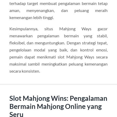
terhadap target membuat pengalaman bermain tetap
aman, menyenangkan, dan peluang meraih
kemenangan lebih tinggi.
Kesimpulannya, situs Mahjong Ways gacor
menawarkan pengalaman bermain yang stabil,
fleksibel, dan menguntungkan. Dengan strategi tepat,
pengelolaan modal yang baik, dan kontrol emosi,
pemain dapat menikmati slot Mahjong Ways secara
maksimal sambil meningkatkan peluang kemenangan
secara konsisten.
Slot Mahjong Wins: Pengalaman
Bermain Mahjong Online yang
Seru