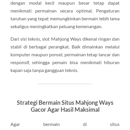
dengan modal kecil maupun besar tetap dapat
menikmati permainan secara optimal. Pengaturan
taruhan yang tepat memungkinkan bermain lebih lama
sekaligus meningkatkan peluang kemenangan.
Dari sisi teknis, slot Mahjong Ways dikenal ringan dan
stabil di berbagai perangkat. Baik dimainkan melalui
komputer maupun ponsel, permainan tetap lancar dan
responsif, sehingga pemain bisa menikmati hiburan
kapan saja tanpa gangguan teknis.
Strategi Bermain Situs Mahjong Ways
Gacor Agar Hasil Maksimal
Agar bermain di situs