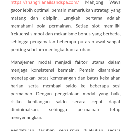
https://shangrilanailsandspa.com/
Mahjong Ways
gacor lebih optimal, pemain memerlukan strategi yang
matang dan disiplin. Langkah pertama adalah
memahami pola permainan. Setiap slot memiliki
frekuensi simbol dan mekanisme bonus yang berbeda,
sehingga pengamatan beberapa putaran awal sangat
penting sebelum meningkatkan taruhan.
Manajemen modal menjadi faktor utama dalam
menjaga konsistensi bermain. Pemain disarankan
menetapkan batas kemenangan dan batas kekalahan
harian, serta membagi saldo ke beberapa sesi
permainan. Dengan pengelolaan modal yang baik,
risiko kehilangan saldo secara cepat dapat
diminimalkan, sehingga permainan tetap
menyenangkan.
Pengaturan taruhan sebaiknya dilakukan secara