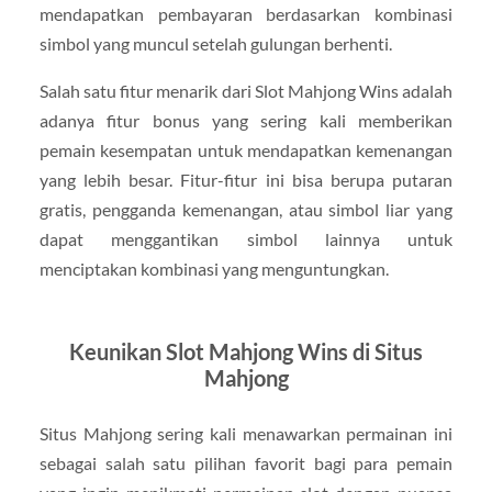
mendapatkan pembayaran berdasarkan kombinasi
simbol yang muncul setelah gulungan berhenti.
Salah satu fitur menarik dari Slot Mahjong Wins adalah
adanya fitur bonus yang sering kali memberikan
pemain kesempatan untuk mendapatkan kemenangan
yang lebih besar. Fitur-fitur ini bisa berupa putaran
gratis, pengganda kemenangan, atau simbol liar yang
dapat menggantikan simbol lainnya untuk
menciptakan kombinasi yang menguntungkan.
Keunikan Slot Mahjong Wins di Situs
Mahjong
Situs Mahjong sering kali menawarkan permainan ini
sebagai salah satu pilihan favorit bagi para pemain