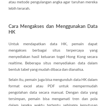
atau metode pengulangan angka agar taruhan mereka
lebih terarah.
Cara Mengakses dan Menggunakan Data
HK
Untuk mendapatkan data HK, pemain dapat
mengakses berbagai situs terpercaya yang
menyediakan hasil keluaran togel Hong Kong secara
realtime. Beberapa situs menyediakan data dalam
bentuk tabel yang mudah dibaca dan dianalisa.
Selain itu, pemain juga bisa mengunduh data HK dalam
format excel atau PDF untuk mempermudah
pengolahan data secara manual. Dengan data yang
tersimpan, pemain bisa mengamati tren dan pola
dalam jangka waktu tertentu sehingga keputusan