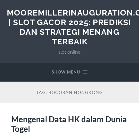
MOOREMILLERINAUGURATION.
| SLOT GACOR 2025: PREDIKSI
DAN STRATEGI MENANG
TERBAIK
slot online
SHOW MENU
TAG:
BOCORAN HONGKONG
Mengenal Data HK dalam Dunia
Togel