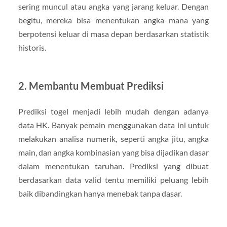
sering muncul atau angka yang jarang keluar. Dengan
begitu, mereka bisa menentukan angka mana yang
berpotensi keluar di masa depan berdasarkan statistik
historis.
2. Membantu Membuat Prediksi
Prediksi togel menjadi lebih mudah dengan adanya
data HK. Banyak pemain menggunakan data ini untuk
melakukan analisa numerik, seperti angka jitu, angka
main, dan angka kombinasian yang bisa dijadikan dasar
dalam menentukan taruhan. Prediksi yang dibuat
berdasarkan data valid tentu memiliki peluang lebih
baik dibandingkan hanya menebak tanpa dasar.